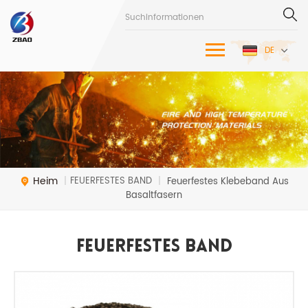
DE
Heim
FEUERFESTES BAND
|
|
Feuerfestes Klebeband Aus
Basaltfasern
FEUERFESTES BAND