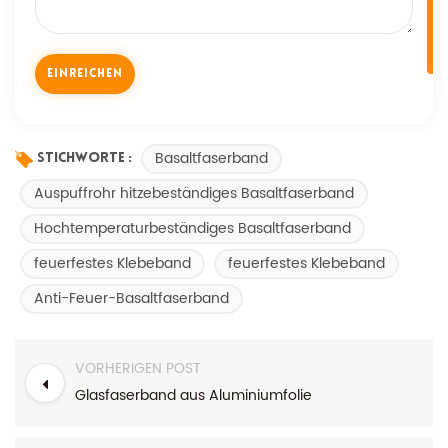
Basaltfaserband
Stichworte :
Auspuffrohr hitzebeständiges Basaltfaserband
Hochtemperaturbeständiges Basaltfaserband
feuerfestes Klebeband
feuerfestes Klebeband
Anti-Feuer-Basaltfaserband
VORHERIGEN POST
Glasfaserband aus Aluminiumfolie