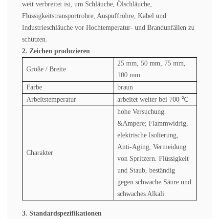
weit verbreitet ist, um Schläuche, Ölschläuche,
Flüssigkeitstransportrohre, Auspuffrohre, Kabel und
Industrieschläuche vor Hochtemperatur- und Brandunfällen zu
schützen.
2. Zeichen produzieren
25 mm, 50 mm, 75 mm,
Größe / Breite
100 mm
Farbe
braun
Arbeitstemperatur
arbeitet weiter bei 700 ℃
hohe Versuchung.
&Ampere; Flammwidrig,
elektrische Isolierung,
Anti-Aging, Vermeidung
Charakter
von Spritzern. Flüssigkeit
und Staub, beständig
gegen schwache Säure und
schwaches Alkali.
3. Standardspezifikationen