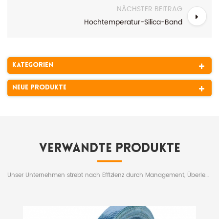
NÄCHSTER BEITRAG
Hochtemperatur-Silica-Band
Kategorien
Neue Produkte
Verwandte Produkte
Unser Unternehmen strebt nach Effizienz durch Management, Überleben durch Qualität und Entwicklung durch Reputation und verbessert aktiv die Qualität und Werte der Produkte, wobei es sich an die kundenorientierte und Win-Win-Geschäftsphilosophie hält.