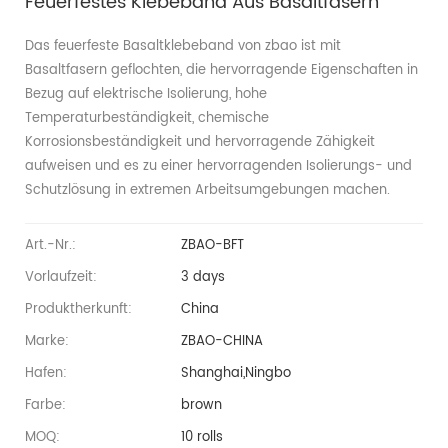
Feuerfestes Klebeband Aus Basaltfasern
Das feuerfeste Basaltklebeband von zbao ist mit
Basaltfasern geflochten, die hervorragende Eigenschaften in
Bezug auf elektrische Isolierung, hohe
Temperaturbeständigkeit, chemische
Korrosionsbeständigkeit und hervorragende Zähigkeit
aufweisen und es zu einer hervorragenden Isolierungs- und
Schutzlösung in extremen Arbeitsumgebungen machen.
Art.-Nr.:
ZBAO-BFT
Vorlaufzeit:
3 days
Produktherkunft:
China
Marke:
ZBAO-CHINA
Hafen:
Shanghai,Ningbo
Farbe:
brown
MOQ:
10 rolls