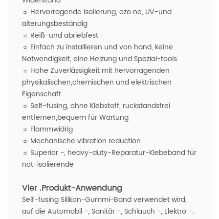
Widerstand
☼
Hervorragende Isolierung, ozo
ne, UV-und
alterungsbeständig
☼
Reiß-und abriebfest
☼
Einfach zu installieren und von hand, keine
Notwendigkeit, eine Heizung und Spezial-tools
☼
Hohe Zuverlässigkeit mit hervorragenden
physikalischen,chemischen und elektrischen
Eigenschaft
☼
Self-fusing, ohne Klebstoff, rückstandsfrei
entfernen,bequem für Wartung
☼
Flammwidrig
☼
Mechanische vibration reduction
☼
Superior -, heavy-duty-Reparatur-Klebeband für
not-isolierende
Vier
.Produkt-Anwendung
Self-fusing Silikon-Gummi-Band verwendet wird,
auf die Automobil -, Sanitär -, Schlauch -, Elektro -;