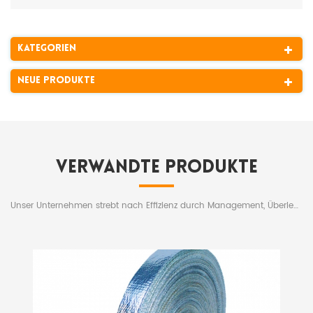
Kategorien
Neue Produkte
Verwandte Produkte
Unser Unternehmen strebt nach Effizienz durch Management, Überleben durch Qualität und Entwicklung durch Reputation und verbessert aktiv die Qualität und Werte der Produkte, wobei es sich an die kundenorientierte und Win-Win-Geschäftsphilosophie hält.