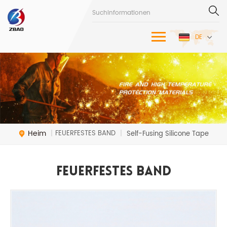
DE
Heim
FEUERFESTES BAND
|
|
Self-Fusing Silicone Tape
FEUERFESTES BAND