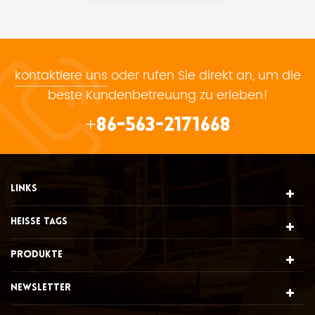
hervorragenden Isolierungs- und Schutzlösung in
extremen Arbeitsumgebungen machen.
kontaktiere uns
oder rufen Sie direkt an, um die
beste Kundenbetreuung zu erleben!
+86-563-2171668
LINKS
HEISSE TAGS
PRODUKTE
NEWSLETTER