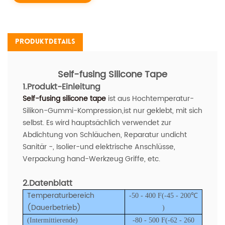
Produktdetails
Self-fusing Silicone Tape
1.Produkt-Einleitung
Self-fusing silicone tape
ist aus Hochtemperatur-
Silikon-Gummi-Kompression,ist nur geklebt, mit sich
selbst. Es wird hauptsächlich verwendet zur
Abdichtung von Schläuchen, Reparatur undicht
Sanitär -, Isolier-und elektrische Anschlüsse,
Verpackung hand-Werkzeug Griffe, etc.
2.Datenblatt
Temperaturbereich
-50 - 400 F(-45 - 200℃
(Dauerbetrieb)
)
(Intermittierende)
-80 - 500 F(-62 - 260