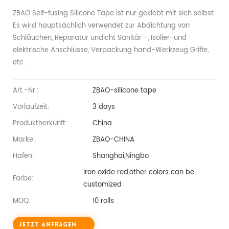
ZBAO Self-fusing Silicone Tape ist nur geklebt mit sich selbst.
Es wird hauptsächlich verwendet zur Abdichtung von
Schläuchen, Reparatur undicht Sanitär -, Isolier-und
elektrische Anschlüsse, Verpackung hand-Werkzeug Griffe,
etc.
Art.-Nr.:
ZBAO-silicone tape
Vorlaufzeit:
3 days
Produktherkunft:
China
Marke:
ZBAO-CHINA
Hafen:
Shanghai,Ningbo
iron oxide red,other colors can be
Farbe:
customized
MOQ:
10 rolls
JETZT ANFRAGEN