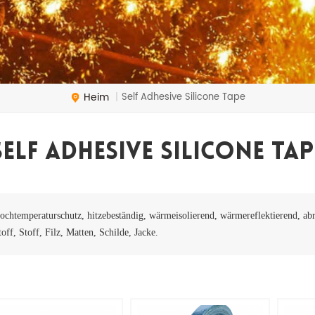
Heim
Self Adhesive Silicone Tape
|
Self Adhesive Silicone Tap
ochtemperaturschutz, hitzebeständig, wärmeisolierend, wärmereflektierend, abr
toff, Stoff, Filz, Matten, Schilde, Jacke.