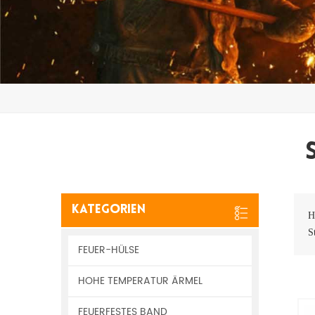
Kategorien
H
S
FEUER-HÜLSE
HOHE TEMPERATUR ÄRMEL
FEUERFESTES BAND