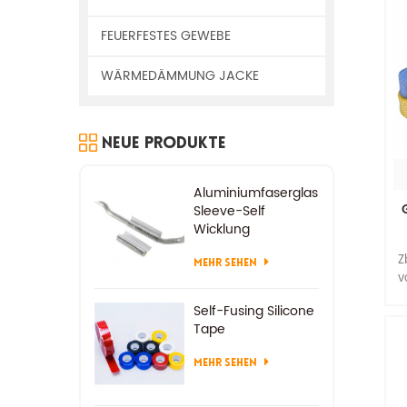
FEUERFESTES GEWEBE
WÄRMEDÄMMUNG JACKE
Neue Produkte
Aluminiumfaserglas
Sleeve-Self
Wicklung
Z
MEHR SEHEN
v
Self-Fusing Silicone
e
Tape
Wä
MEHR SEHEN