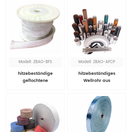
Modell: ZBAO-BFS
Modell: ZBAO-AFCP
hitzebeständige
hitzebeständiges
geflochtene
Wellrohr aus
Glasfaserhülse
Aluminiumfolie