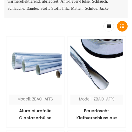
wärmereflektierend, abriebfest, Anti-Feuer-Hülse, Schlauch,
Schläuche, Bänder, Stoff, Stoff, Filz, Matten, Schilde, Jacke.
Modell: ZBAO-AFFS
Modell: ZBAO-AFFS
Aluminiumfolie
Feuerlösch-
Glasfaserhülse
Klettverschluss aus
Aluminiumfolie