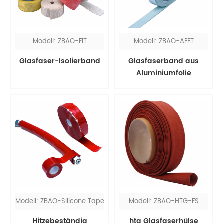
Modell: ZBAO-FIT
Modell: ZBAO-AFFT
Glasfaser-Isolierband
Glasfaserband aus
Aluminiumfolie
Modell: ZBAO-Silicone Tape
Modell: ZBAO-HTG-FS
Hitzebeständig
htg Glasfaserhülse