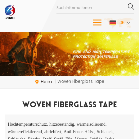
DE
Heim
Woven Fiberglass Tape
|
Woven Fiberglass Tape
Hochtemperaturschutz, hitzebeständig, wärmeisolierend,
wärmereflektierend, abriebfest, Anti-Feuer-Hülse, Schlauch,