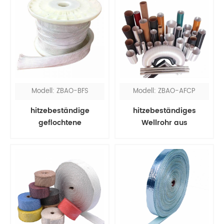
Modell: ZBAO-BFS
Modell: ZBAO-AFCP
hitzebeständige
hitzebeständiges
geflochtene
Wellrohr aus
Glasfaserhülse
Aluminiumfolie