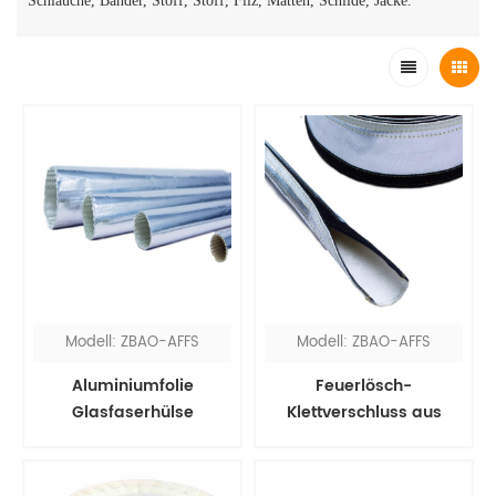
Schläuche, Bänder, Stoff, Stoff, Filz, Matten, Schilde, Jacke.
Modell: ZBAO-AFFS
Modell: ZBAO-AFFS
Aluminiumfolie
Feuerlösch-
Glasfaserhülse
Klettverschluss aus
Aluminiumfolie