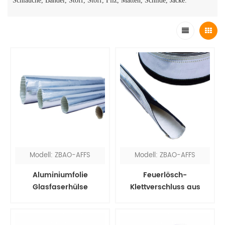
Schläuche, Bänder, Stoff, Stoff, Filz, Matten, Schilde, Jacke.
Modell: ZBAO-AFFS
Modell: ZBAO-AFFS
Aluminiumfolie
Feuerlösch-
Glasfaserhülse
Klettverschluss aus
Aluminiumfolie