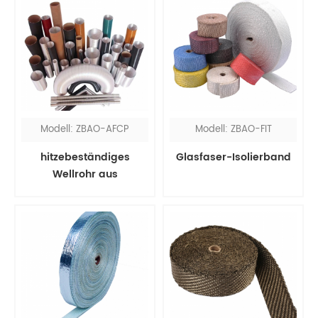
Modell: ZBAO-AFCP
Modell: ZBAO-FIT
hitzebeständiges
Glasfaser-Isolierband
Wellrohr aus
Aluminiumfolie