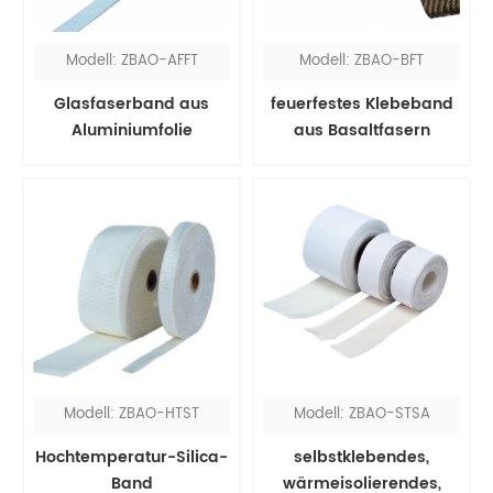
Modell: ZBAO-AFFT
Modell: ZBAO-BFT
Glasfaserband aus
feuerfestes Klebeband
Aluminiumfolie
aus Basaltfasern
Modell: ZBAO-HTST
Modell: ZBAO-STSA
Hochtemperatur-Silica-
selbstklebendes,
Band
wärmeisolierendes,