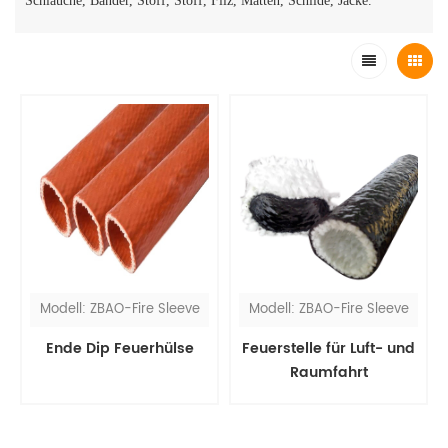
Schläuche, Bänder, Stoff, Stoff, Filz, Matten, Schilde, Jacke.
Modell: ZBAO-Fire Sleeve
Modell: ZBAO-Fire Sleeve
Ende Dip Feuerhülse
Feuerstelle für Luft- und
Raumfahrt