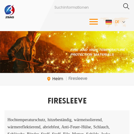
DE
Heim
Firesleeve
|
Firesleeve
Hochtemperaturschutz, hitzebeständig, wärmeisolierend,
wärmereflektierend, abriebfest, Anti-Feuer-Hülse, Schlauch,