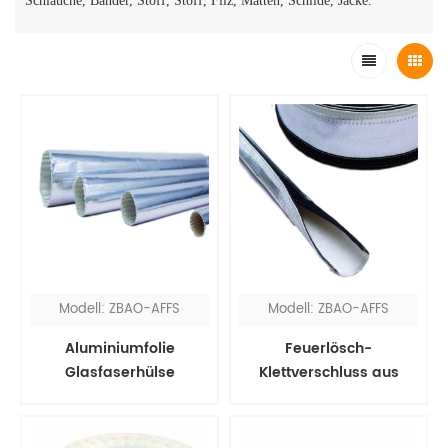
Schläuche, Bänder, Stoff, Stoff, Filz, Matten, Schilde, Jacke.
Modell: ZBAO-AFFS
Modell: ZBAO-AFFS
Aluminiumfolie
Feuerlösch-
Glasfaserhülse
Klettverschluss aus
Aluminiumfolie