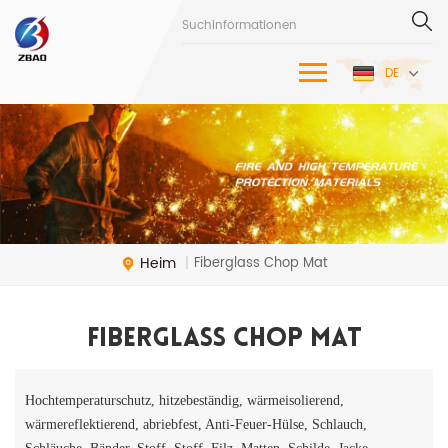
DE
Heim
Fiberglass Chop Mat
|
Fiberglass Chop Mat
Hochtemperaturschutz, hitzebeständig, wärmeisolierend,
wärmereflektierend, abriebfest, Anti-Feuer-Hülse, Schlauch,