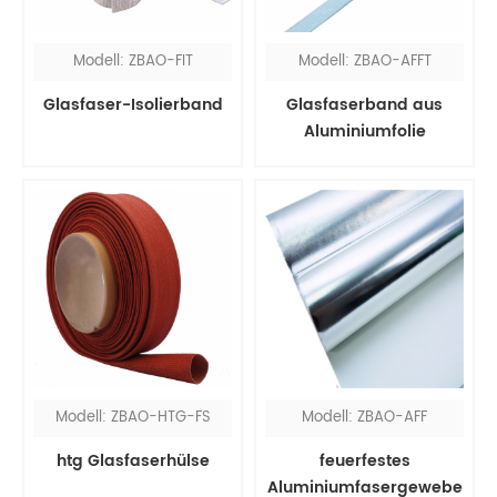
Modell: ZBAO-FIT
Modell: ZBAO-AFFT
Glasfaser-Isolierband
Glasfaserband aus
Aluminiumfolie
Modell: ZBAO-HTG-FS
Modell: ZBAO-AFF
htg Glasfaserhülse
feuerfestes
Aluminiumfasergewebe