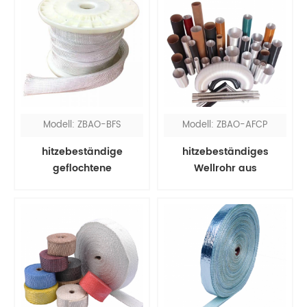
Modell: ZBAO-BFS
Modell: ZBAO-AFCP
hitzebeständige
hitzebeständiges
geflochtene
Wellrohr aus
Glasfaserhülse
Aluminiumfolie